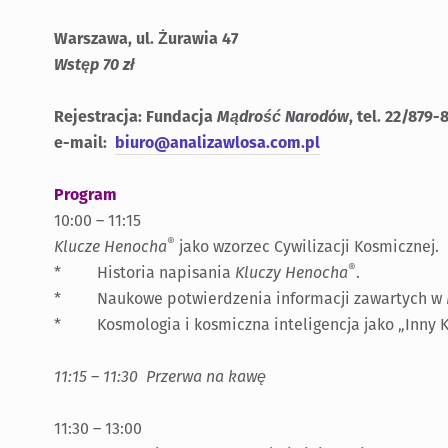
Warszawa, ul. Żurawia 47
Wstęp 70 zł
Rejestracja: Fundacja
Mądrość Narodów
, tel. 22/879-
e-mail:
biuro@analizawlosa.com.pl
Program
10:00 – 11:15
®
Klucze Henocha
jako wzorzec Cywilizacji Kosmicznej.
®
* Historia napisania
Kluczy Henocha
.
* Naukowe potwierdzenia informacji zawartych w
* Kosmologia i kosmiczna inteligencja jako „Inny 
11:15 – 11:30 Przerwa na kawę
11:30 – 13:00