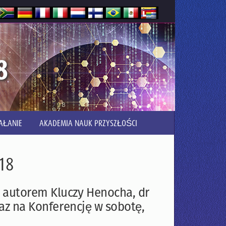
8
AŁANIE
AKADEMIA NAUK PRZYSZŁOŚCI
18
z autorem Kluczy Henocha, dr
raz na Konferencję w sobotę,