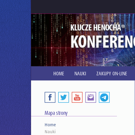
®
KLUCZE HENOCHA
KONFEREN
HOME
NAUKI
ZAKUPY ON-LINE
Mapa strony
Home
Nauki