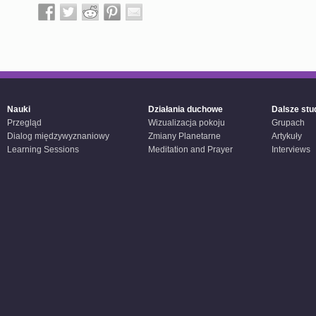
Nauki
Działania duchowe
Dalsze stu
Przegląd
Wizualizacja pokoju
Grupach
Dialog międzywyznaniowy
Zmiany Planetarne
Artykuły
Learning Sessions
Meditation and Prayer
Interviews