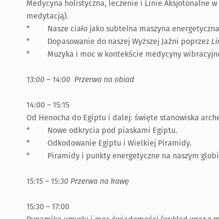
Medycyna holistyczna, leczenie i Linie Aksjotonalne w 
medytacją).
* Nasze ciało jako subtelna maszyna energetyczna
* Dopasowanie do naszej Wyższej Jaźni poprzez
Li
* Muzyka i moc w kontekście medycyny wibracyjne
13:00 – 14:00 Przerwa na obiad
14:00 – 15:15
Od Henocha do Egiptu i dalej: święte stanowiska arch
* Nowe odkrycia pod piaskami Egiptu.
* Odkodowanie Egiptu i Wielkiej Piramidy.
* Piramidy i punkty energetyczne na naszym globi
15:15 – 15:30 Przerwa na kawę
15:30 – 17:00