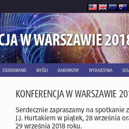
CJA W WARSZAWIE 201
STUDIOWANIE
MYŚLI
DAROWIZNY
WYDARZENIA
DZI
KONFERENCJA W WARSZAWIE 20
Serdecznie zapraszamy na spotkanie 
J.J. Hurtakiem w piątek, 28 września o
29 września 2018 roku.