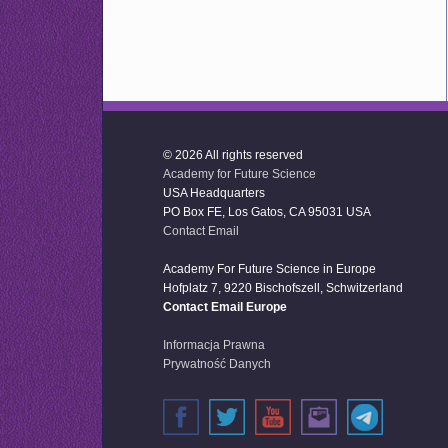
© 2026 All rights reserved
Academy for Future Science
USA Headquarters
PO Box FE, Los Gatos, CA 95031 USA
Contact Email
Academy For Future Science in Europe
Hofplatz 7, 9220 Bischofszell, Schwitzerland
Contact Email Europe
Informacja Prawna
Prywatność Danych