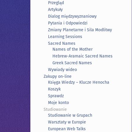
Przegląd
Artykuły
Dialog międzywyznaniowy
Pytania i Odpowiedzi
Zmiany Planetarne i Sila Modlitwy
Learning Sessions
Sacred Names
Names of the Mother
Hebrew-Aramaic Sacred Names
Greek Sacred Names
Wywiady wideo
Zakupy on-line
Księga Wiedzy – Klucze Henocha
Koszyk
Sprawdź
Moje konto
Studiowanie
Studiowanie w Grupach
Warsztaty w Europie
European Web Talks