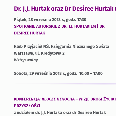
Dr. J.J. Hurtak oraz Dr Desiree Hurtak
Piątek, 28 września 2018 r., godz. 17:30
SPOTKANIE AUTORSKIE Z DR. J.J. HURTAKIEM i DR
DESIREE HURTAK
Klub Przyjaciół NŚ. Księgarnia Nieznanego Świata
Warszawa, ul. Kredytowa 2
Wstęp wolny
Sobota, 29 września 2018 r., godz. 10:00 – 17:00
KONFERENCJA:
KLUCZE HENOCHA
– WIZJE DROGI ŻYCIA
PRZYSZŁOŚCI
z udziałem dr. J.J. Hurtaka oraz dr Desiree Hurtak