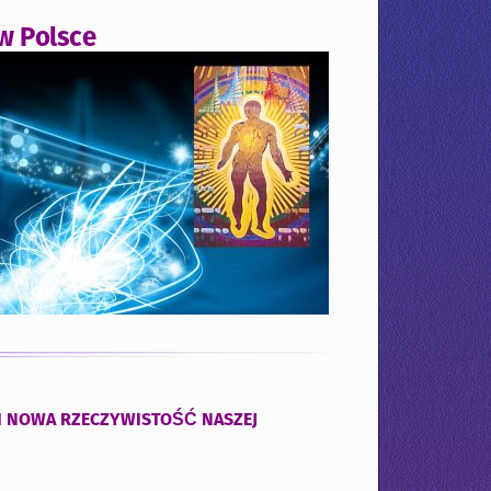
 w Polsce
 I NOWA RZECZYWISTOŚĆ NASZEJ