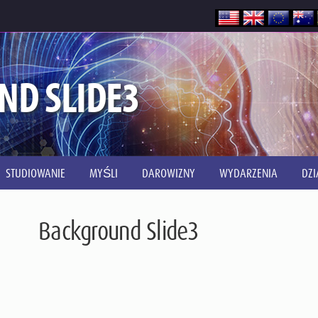
ND SLIDE3
STUDIOWANIE
MYŚLI
DAROWIZNY
WYDARZENIA
DZI
Background Slide3