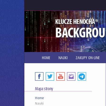
®
KLUCZE HENOCHA
BACKGROU
HOME
NAUKI
ZAKUPY ON-LINE
Mapa strony
Home
Nauki