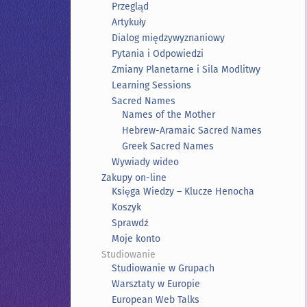
Przegląd
Artykuły
Dialog międzywyznaniowy
Pytania i Odpowiedzi
Zmiany Planetarne i Sila Modlitwy
Learning Sessions
Sacred Names
Names of the Mother
Hebrew-Aramaic Sacred Names
Greek Sacred Names
Wywiady wideo
Zakupy on-line
Księga Wiedzy – Klucze Henocha
Koszyk
Sprawdź
Moje konto
Studiowanie
Studiowanie w Grupach
Warsztaty w Europie
European Web Talks