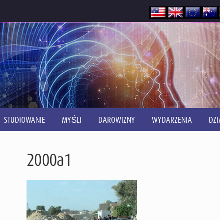
STUDIOWANIE
MYŚLI
DAROWIZNY
WYDARZENIA
DZI
2000a1