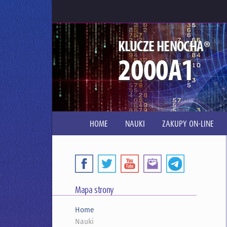
®
KLUCZE HENOCHA
2000A1
HOME
NAUKI
ZAKUPY ON-LINE
Mapa strony
Home
Nauki