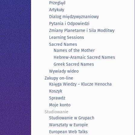
Przegląd
Artykuły
Dialog międzywyznaniowy
Pytania i Odpowiedzi
Zmiany Planetarne i Sila Modlitwy
Learning Sessions
Sacred Names
Names of the Mother
Hebrew-Aramaic Sacred Names
Greek Sacred Names
Wywiady wideo
Zakupy on-line
Księga Wiedzy – Klucze Henocha
Koszyk
Sprawdź
Moje konto
Studiowanie
Studiowanie w Grupach
Warsztaty w Europie
European Web Talks