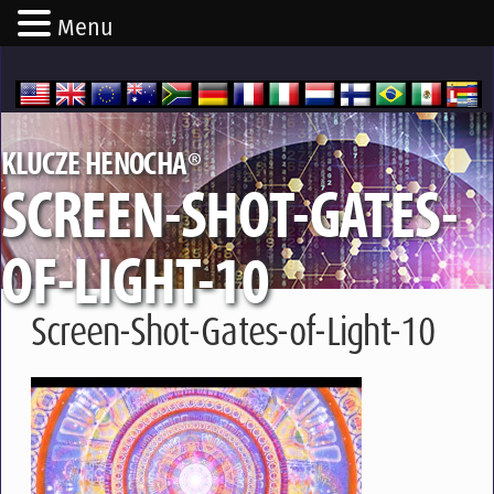
Menu
®
KLUCZE HENOCHA
SCREEN-SHOT-GATES-
OF-LIGHT-10
Screen-Shot-Gates-of-Light-10